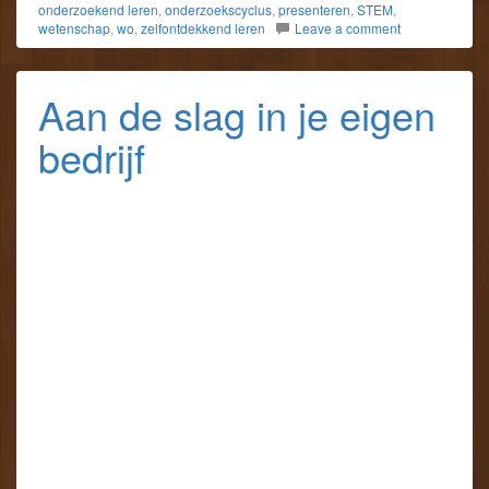
onderzoekend leren
,
onderzoekscyclus
,
presenteren
,
STEM
,
wetenschap
,
wo
,
zelfontdekkend leren
Leave a comment
Aan de slag in je eigen
bedrijf