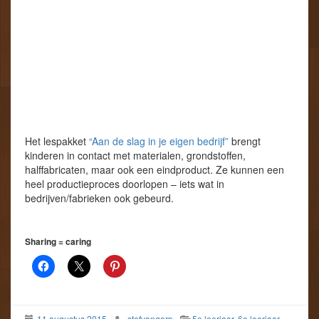
Het lespakket
“Aan de slag in je eigen bedrijf”
brengt
kinderen in contact met materialen, grondstoffen,
halffabricaten, maar ook een eindproduct. Ze kunnen een
heel productieproces doorlopen – iets wat in
bedrijven/fabrieken ook gebeurd.
Sharing = caring
11 augustus 2015
stefvangorp
5e leerjaar
,
6e leerjaar
,