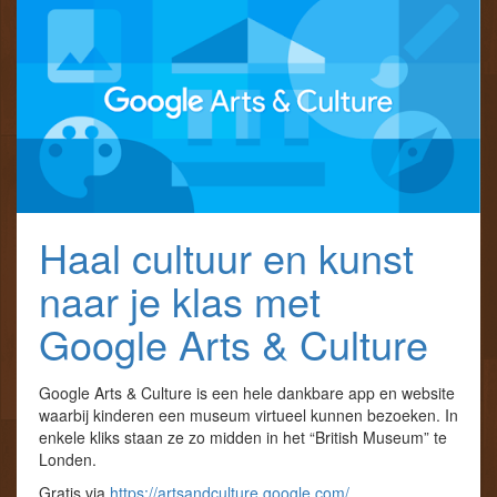
Haal cultuur en kunst
naar je klas met
Google Arts & Culture
Google Arts & Culture is een hele dankbare app en website
waarbij kinderen een museum virtueel kunnen bezoeken. In
enkele kliks staan ze zo midden in het “British Museum” te
Londen.
Gratis via
https://artsandculture.google.com/