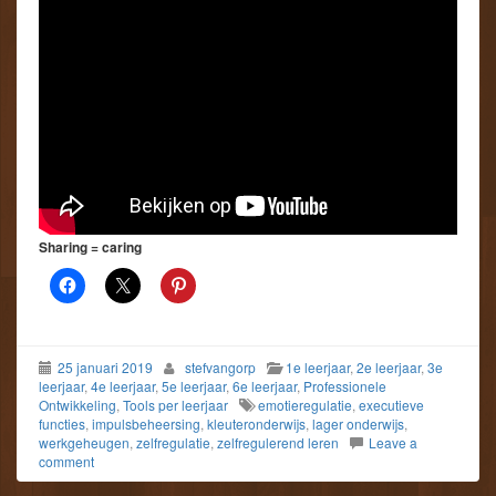
Sharing = caring
25 januari 2019
stefvangorp
1e leerjaar
,
2e leerjaar
,
3e
leerjaar
,
4e leerjaar
,
5e leerjaar
,
6e leerjaar
,
Professionele
Ontwikkeling
,
Tools per leerjaar
emotieregulatie
,
executieve
functies
,
impulsbeheersing
,
kleuteronderwijs
,
lager onderwijs
,
werkgeheugen
,
zelfregulatie
,
zelfregulerend leren
Leave a
comment