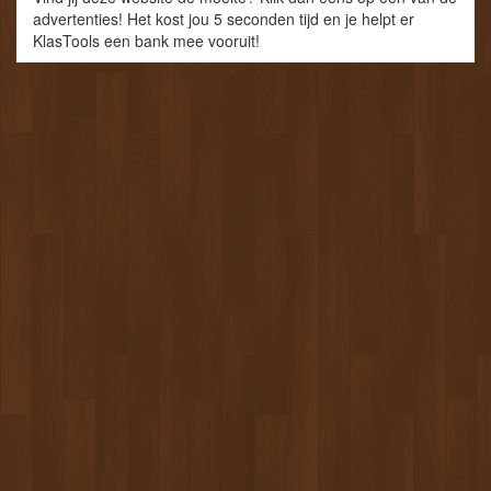
advertenties! Het kost jou 5 seconden tijd en je helpt er
KlasTools een bank mee vooruit!