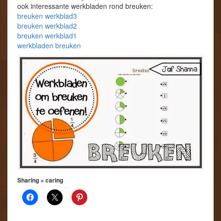
ook interessante werkbladen rond breuken:
breuken werkblad3
breuken werkblad2
breuken werkblad1
werkbladen breuken
Sharing = caring