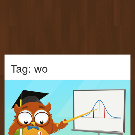
Tag: wo