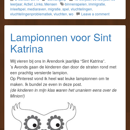
leerjaar
,
Actief
,
Links
,
Mensen
binnenspelen
,
immigratie
,
inleefspel
,
mediaraven
,
migratie
,
spel
,
vluchtelingen
,
vluchtelingenproblematiek
,
vluchten
,
wo
Leave a comment
Lampionnen voor Sint
Katrina
Wij vieren bij ons in Arendonk jaarlijks “Sint Katrina”.
’s Avonds gaan de kinderen dan door de straten rond met
een prachtig versierde lampion.
Op Pinterest vond ik heel wat leuke lampionnen om te
maken. Ik bundel ze even in deze post.
(de kinderen in mijn klas waren het unaniem eens over de
Minion!)