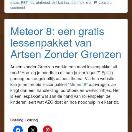
muzo
,
PET-fles
,
pinterest
,
sint katrina
,
techniek
,
wo
Leave a
comment
Meteor 8: een gratis
lessenpakket van
Artsen Zonder Grenzen
Artsen zonder Grenzen werkte een mooi lessenpakket uit
rond “Hoe leg je noodhulp uit aan je leerlingen?” Spijtig
genoeg een ongelooflijk actueel thema. Via hun website
kan je het mooie lessenpakket
“Meteor 8”
aanvragen. Je
krijgt dan een handleiding, bordboek en werkschriftjes. Het
is een lespakket wat aan de hand van rollenspelen de
kinderen leert wat AZG doet èn hoe noodhulp in elkaar zit.
Sharing = caring