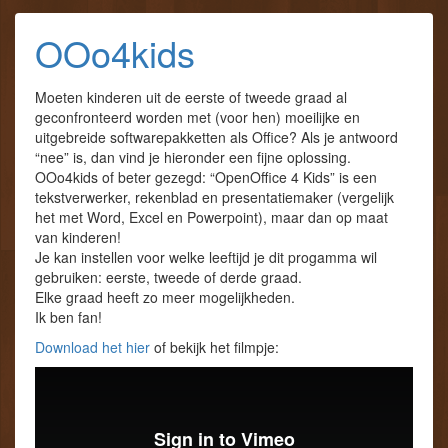
OOo4kids
Moeten kinderen uit de eerste of tweede graad al
geconfronteerd worden met (voor hen) moeilijke en
uitgebreide softwarepakketten als Office? Als je antwoord
“nee” is, dan vind je hieronder een fijne oplossing.
OOo4kids of beter gezegd: “OpenOffice 4 Kids” is een
tekstverwerker, rekenblad en presentatiemaker (vergelijk
het met Word, Excel en Powerpoint), maar dan op maat
van kinderen!
Je kan instellen voor welke leeftijd je dit progamma wil
gebruiken: eerste, tweede of derde graad.
Elke graad heeft zo meer mogelijkheden.
Ik ben fan!
Download het hier
of bekijk het filmpje: