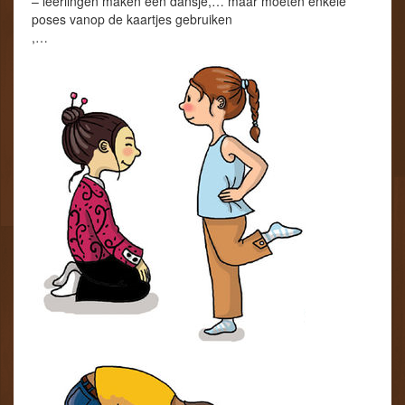
– leerlingen maken een dansje,… maar moeten enkele
poses vanop de kaartjes gebruiken
,…