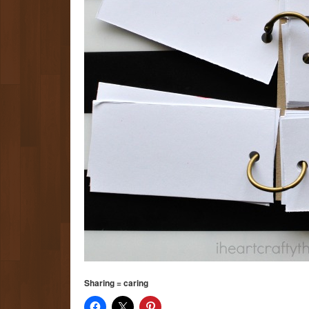
Sharing = caring