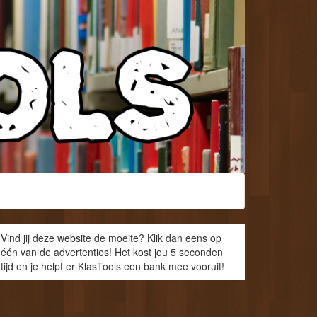
Vind jij deze website de moeite? Klik dan eens op
één van de advertenties! Het kost jou 5 seconden
tijd en je helpt er KlasTools een bank mee vooruit!