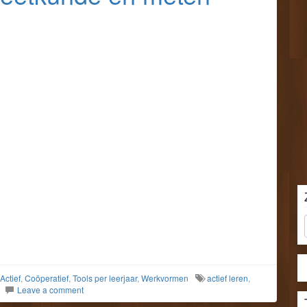
Actief
,
Coöperatief
,
Tools per leerjaar
,
Werkvormen
actief leren
,
Leave a comment