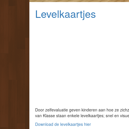
Levelkaartjes
Door zelfevaluatie geven kinderen aan hoe ze zichze
van Klasse staan enkele levelkaartjes; snel en visu
Download de levelkaartjes hier