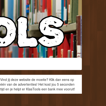
Vind jij deze website de moeite? Klik dan eens op
één van de advertenties! Het kost jou 5 seconden
tijd en je helpt er KlasTools een bank mee vooruit!