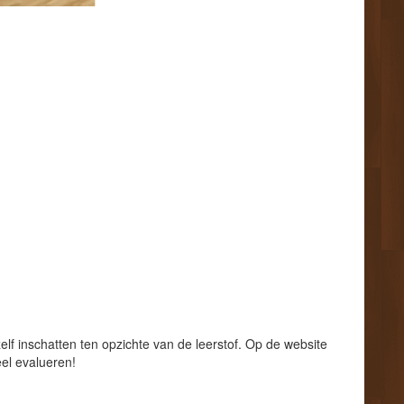
lf inschatten ten opzichte van de leerstof. Op de website
eel evalueren!