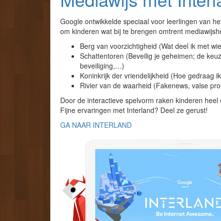
Google ontwikkelde speciaal voor leerlingen van het
om kinderen wat bij te brengen omtrent mediawijshei
Berg van voorzichtigheid (Wat deel ik met wi
Schattentoren (Beveilig je geheimen; de k
beveiliging,…)
Koninkrijk der vriendelijkheid (Hoe gedraag i
Rivier van de waarheid (Fakenews, valse pro
Door de interactieve spelvorm raken kinderen heel
Fijne ervaringen met Interland? Deel ze gerust!
GA NAAR INTERLAND