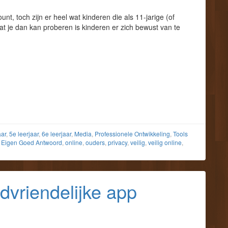
, toch zijn er heel wat kinderen die als 11-jarige (of
 je dan kan proberen is kinderen er zich bewust van te
aar
,
5e leerjaar
,
6e leerjaar
,
Media
,
Professionele Ontwikkeling
,
Tools
n Eigen Goed Antwoord
,
online
,
ouders
,
privacy
,
veilig
,
veilig online
,
dvriendelijke app