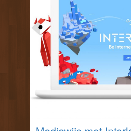
Mediawijs met Inter