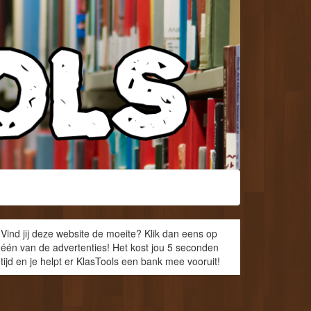
Vind jij deze website de moeite? Klik dan eens op
één van de advertenties! Het kost jou 5 seconden
tijd en je helpt er KlasTools een bank mee vooruit!