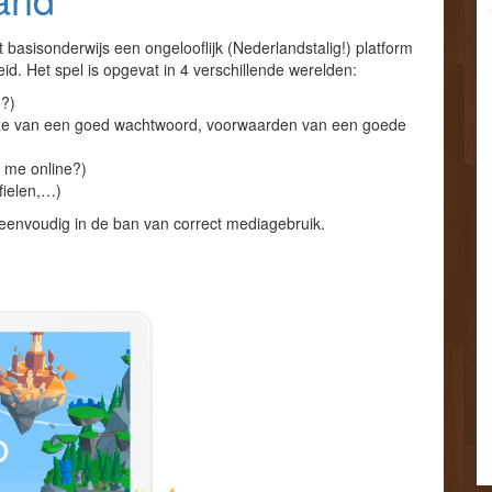
 basisonderwijs een ongelooflijk (Nederlandstalig!) platform
d. Het spel is opgevat in 4 verschillende werelden:
e?)
euze van een goed wachtwoord, voorwaarden van een goede
k me online?)
fielen,…)
 eenvoudig in de ban van correct mediagebruik.