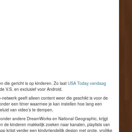
die gericht is op kinderen. Zo laat
USA Today vandaag
n de V.S. en exclusief voor Android.
-netwerk geeft alleen content weer die geschikt is voor de
aaronder een timer waarmee je kan instellen hoe lang een
luid van video’s te dempen.
n onder andere DreamWorks en National Geographic, krijgt
 de kinderen makkelijk zoeken naar kanalen, playlists van
krijgt verder een kindvriendelijk design met grote, vrolijke