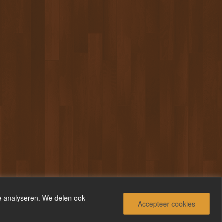
te analyseren. We delen ook
Accepteer cookies