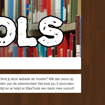
Vind jij deze website de moeite? Klik dan eens op
één van de advertenties! Het kost jou 5 seconden
tijd en je helpt er KlasTools een bank mee vooruit!