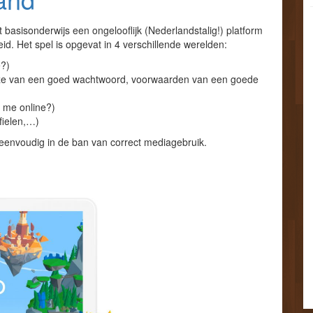
 basisonderwijs een ongelooflijk (Nederlandstalig!) platform
d. Het spel is opgevat in 4 verschillende werelden:
e?)
euze van een goed wachtwoord, voorwaarden van een goede
k me online?)
fielen,…)
 eenvoudig in de ban van correct mediagebruik.