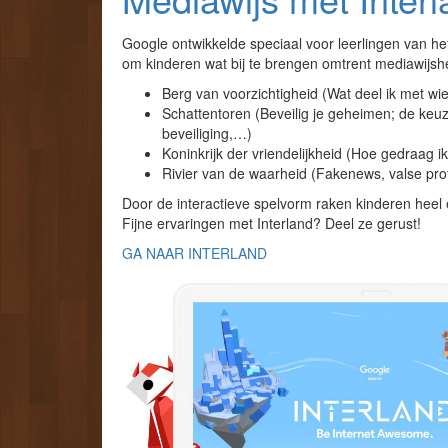
Google ontwikkelde speciaal voor leerlingen van het
om kinderen wat bij te brengen omtrent mediawijshei
Berg van voorzichtigheid (Wat deel ik met wi
Schattentoren (Beveilig je geheimen; de k
beveiliging,…)
Koninkrijk der vriendelijkheid (Hoe gedraag i
Rivier van de waarheid (Fakenews, valse pro
Door de interactieve spelvorm raken kinderen heel
Fijne ervaringen met Interland? Deel ze gerust!
GA NAAR INTERLAND