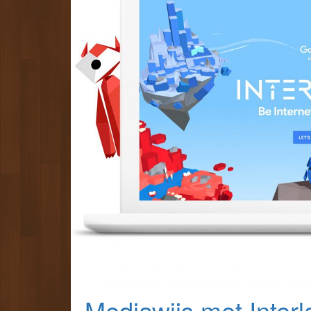
Mediawijs met Inter