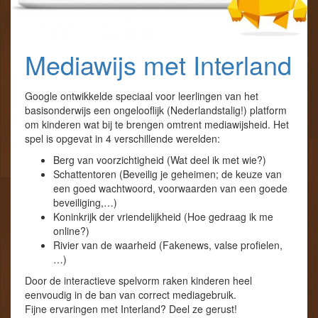
Mediawijs met Interland
Google ontwikkelde speciaal voor leerlingen van het
basisonderwijs een ongelooflijk (Nederlandstalig!) platform
om kinderen wat bij te brengen omtrent mediawijsheid. Het
spel is opgevat in 4 verschillende werelden:
Berg van voorzichtigheid (Wat deel ik met wie?)
Schattentoren (Beveilig je geheimen; de keuze van
een goed wachtwoord, voorwaarden van een goede
beveiliging,…)
Koninkrijk der vriendelijkheid (Hoe gedraag ik me
online?)
Rivier van de waarheid (Fakenews, valse profielen,
…)
Door de interactieve spelvorm raken kinderen heel
eenvoudig in de ban van correct mediagebruik.
Fijne ervaringen met Interland? Deel ze gerust!