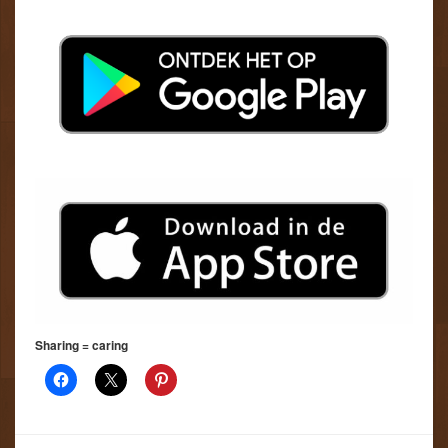
Sharing = caring