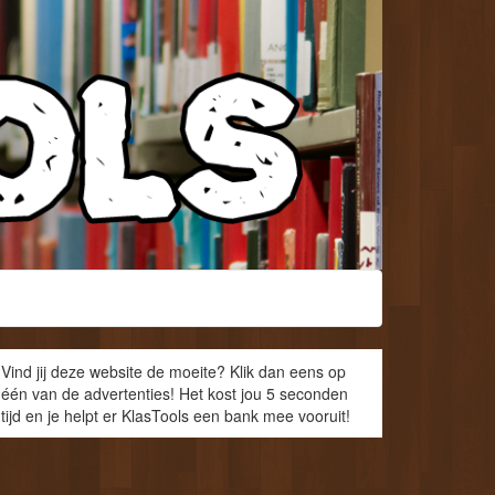
Vind jij deze website de moeite? Klik dan eens op
één van de advertenties! Het kost jou 5 seconden
tijd en je helpt er KlasTools een bank mee vooruit!