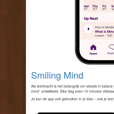
Smiling Mind
Als leerkracht is het belangrijk om steeds in balans
mind” ontwikkeld. Elke dag even 10 minuten stilst
Je kan de app ook gebruiken in je klas – ook je le