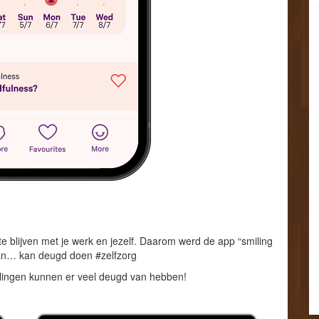
 te blijven met je werk en jezelf. Daarom werd de app “smiling
aan… kan deugd doen #zelfzorg
erlingen kunnen er veel deugd van hebben!