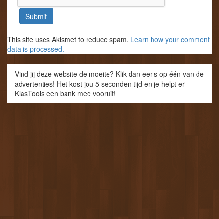
This site uses Akismet to reduce spam.
Learn how your comment
data is processed.
Vind jij deze website de moeite? Klik dan eens op één van de
advertenties! Het kost jou 5 seconden tijd en je helpt er
KlasTools een bank mee vooruit!