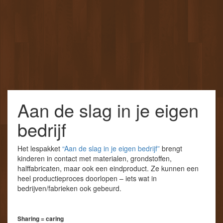
Aan de slag in je eigen
bedrijf
Het lespakket
“Aan de slag in je eigen bedrijf”
brengt
kinderen in contact met materialen, grondstoffen,
halffabricaten, maar ook een eindproduct. Ze kunnen een
heel productieproces doorlopen – iets wat in
bedrijven/fabrieken ook gebeurd.
Sharing = caring