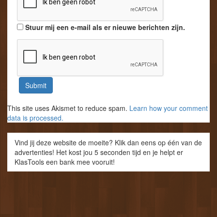
Stuur mij een e-mail als er nieuwe berichten zijn.
This site uses Akismet to reduce spam.
Learn how your comment
data is processed.
Vind jij deze website de moeite? Klik dan eens op één van de
advertenties! Het kost jou 5 seconden tijd en je helpt er
KlasTools een bank mee vooruit!