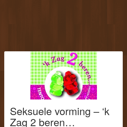
Seksuele vorming – ‘k
Zag 2 beren…