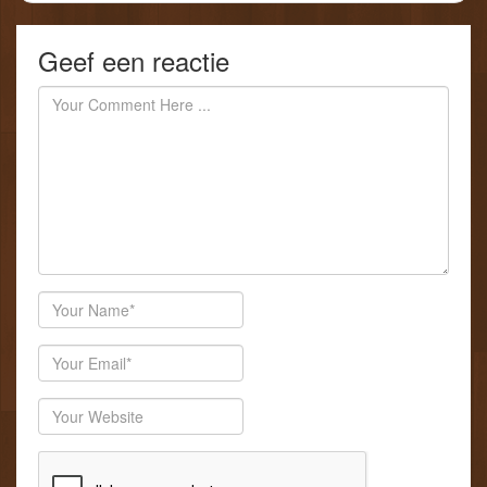
Geef een reactie
Author
Email
Website