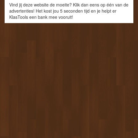
Vind jij deze website de moeite? Klik dan eens op één van de
advertenties! Het kost jou 5 seconden tijd en je helpt er
KlasTools een bank mee vooruit!