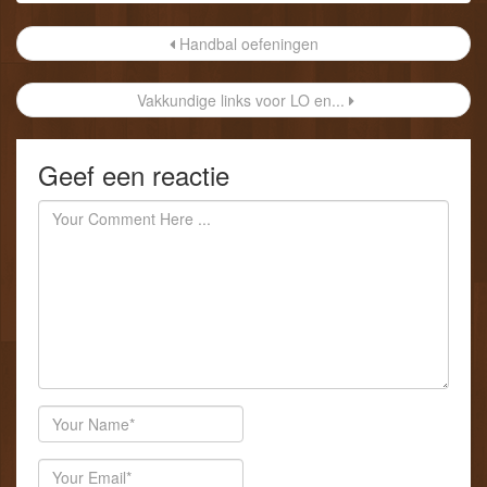
Post
Handbal oefeningen
navigation
Vakkundige links voor LO en...
Geef een reactie
Author
Email