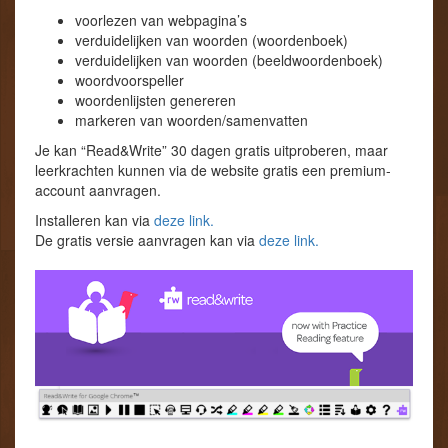
voorlezen van webpagina’s
verduidelijken van woorden (woordenboek)
verduidelijken van woorden (beeldwoordenboek)
woordvoorspeller
woordenlijsten genereren
markeren van woorden/samenvatten
Je kan “Read&Write” 30 dagen gratis uitproberen, maar
leerkrachten kunnen via de website gratis een premium-
account aanvragen.
Installeren kan via
deze link.
De gratis versie aanvragen kan via
deze link.