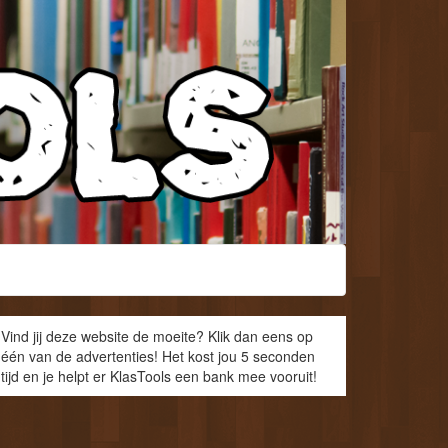
Vind jij deze website de moeite? Klik dan eens op
één van de advertenties! Het kost jou 5 seconden
tijd en je helpt er KlasTools een bank mee vooruit!