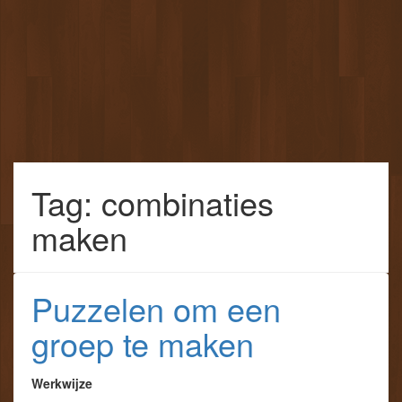
Tag: combinaties
maken
Puzzelen om een
groep te maken
Werkwijze