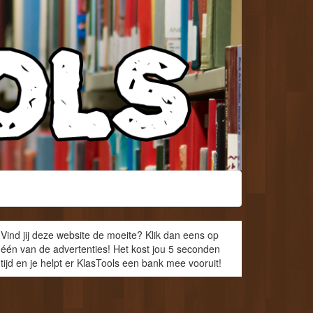
Vind jij deze website de moeite? Klik dan eens op
één van de advertenties! Het kost jou 5 seconden
tijd en je helpt er KlasTools een bank mee vooruit!