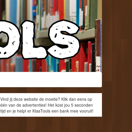
Vind jij deze website de moeite? Klik dan eens op
één van de advertenties! Het kost jou 5 seconden
tijd en je helpt er KlasTools een bank mee vooruit!