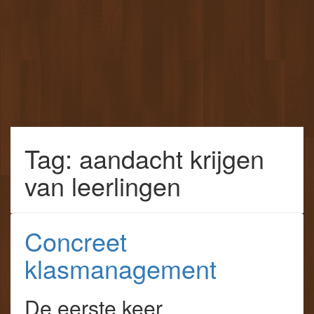
Tag: aandacht krijgen
van leerlingen
Concreet
klasmanagement
De eerste keer