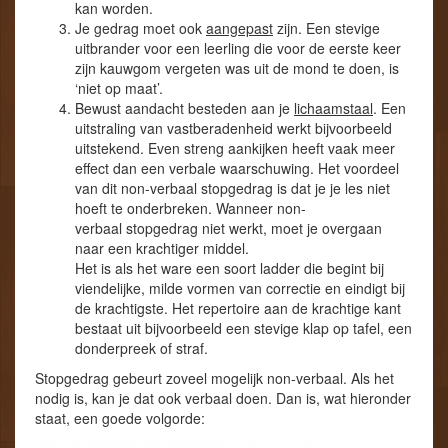
kan worden.
Je gedrag moet ook
aangepast
zijn. Een stevige
uitbrander voor een leerling die voor de eerste keer
zijn kauwgom vergeten was uit de mond te doen, is
‘niet op maat’.
Bewust aandacht besteden aan je
lichaamstaal
. Een
uitstraling van vastberadenheid werkt bijvoorbeeld
uitstekend. Even streng aankijken heeft vaak meer
effect dan een verbale waarschuwing. Het voordeel
van dit non-verbaal stopgedrag is dat je je les niet
hoeft te onderbreken. Wanneer non-
verbaal stopgedrag niet werkt, moet je overgaan
naar een krachtiger middel.
Het is als het ware een soort ladder die begint bij
viendelijke, milde vormen van correctie en eindigt bij
de krachtigste. Het repertoire aan de krachtige kant
bestaat uit bijvoorbeeld een stevige klap op tafel, een
donderpreek of straf.
Stopgedrag gebeurt zoveel mogelijk non-verbaal. Als het
nodig is, kan je dat ook verbaal doen. Dan is, wat hieronder
staat, een goede volgorde: