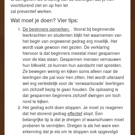
voortdurend ziet en op hen let
zal preventief werken.
Wat moet je doen? Vier tips:
De beginners opmerken.
. Vooral bij beginnende
leerkrachten en studenten blijkt het waarnemen van
het begin van ongewenst gedrag erg moeilijk. Het
wordt vaak gewoon niet gezien. De verklaring
hiervoor is dat beginners meestal meer gespannen
voor de klas staan. Gespannen mensen vernauwen
hun blikveld; ze kunnen hun aandacht niet spreiden.
Ze bewegen weinig en kijken soms alleen naar de
leerlingen die pal voor hen zitten. Het wordt uiteraard
wel erg verleidelijk voor de ‘verwaarloosde’ leerlingen
om zichzelf bezig te gaan houden. De oplossing is
dat gespannen beginners zichzelf dwingen om toch
rond te kijken.
Het gedrag echt doen stoppen. Je moet zo reageren
dat het storend gedrag
effectief
stopt. Een
belangrijke tip is dat je dreigen of waarschuwen moet
proberen te vermijden. Dreigen is als het ware een
erkenning dat je eis om te stoppen ook opgevolgd