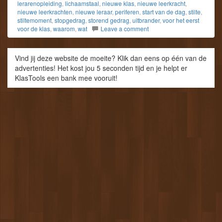
lerarenopleiding
,
lichaamstaal
,
nieuwe klas
,
nieuwe leerkracht
,
nieuwe leerkrachten
,
nieuwe leraar
,
periferen
,
start van de dag
,
stilte
,
stiltemoment
,
stopgedrag
,
storend gedrag
,
uitbrander
,
voor het eerst
voor de klas
,
waarom
,
wat
Leave a comment
Vind jij deze website de moeite? Klik dan eens op één van de
advertenties! Het kost jou 5 seconden tijd en je helpt er
KlasTools een bank mee vooruit!