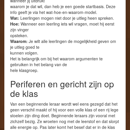
wanneer jij uitdrukt
waarom je dat wil, dan heb je een goede startbasis. Deze
info geeft je via het wat-hoe-en-waarom-model.
Wat:
Leerlingen mogen niet door je uitleg heen spreken.
Hoe:
Wanneer een leerling iets wil vragen, moet hij eerst
zijn vinger
opsteken.
Waarom:
Je wilt alle leerlingen de mogelijkheid geven om
je uitleg goed te
kunnen volgen.
Het is belangrijk om bij het waarom argumenten te
gebruiken in het belang van de
hele klasgroep.
Periferen en gericht zijn op
de klas
Van een beginnende leraar wordt wel eens gezegd dat het
geen verschil maakt of hij voor een volle klas of een rij lege
stoelen zijn ding doet. Beginnende leraars zijn vooral met
zichzelf bezig. Ze wroeten nog met de leerstof en dat slorpt
alle energie op. Pas later komt het besef dat er in de klas