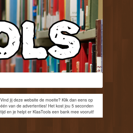
Vind jij deze website de moeite? Klik dan eens op
één van de advertenties! Het kost jou 5 seconden
tijd en je helpt er KlasTools een bank mee vooruit!