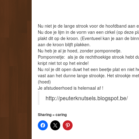
Nu niet je de lange strook voor de hoofdband aan el
Nu doe je lijm in de vorm van een cirkel (op deze p
plakt dit op de kroon. (Eventueel kan je aan de bi
aan de kroon blijft plakken.
Nu heb je al je hoed, zonder pomponnetje.
Pomponnetje: als je de rechthoekige strook hebt du
knipt niet tot op het einde!
Nu rol je dit open duwt het een beetje plat en niet
vast aan het dunne lange strookje. Het strookje met
(hoed)
Je afstudeerhoed is helemaal af !
http://peuterknutsels.blogspot.be/
Sharing = caring