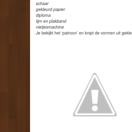
schaar
gekleurd papier
diploma
lijm en plakband
nietjesmachine
Je bekijkt het ‘patroon’ en knipt de vormen uit gekle