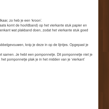
kaar, zo heb je een ‘kroon’.
laats komt de hoofdband) op het vierkante stuk papier en
nnenkant wat plakband doen, zodat het vierkante stuk goed
bbelgevouwen, knip je deze in op de lijntjes. Opgepast je
 het samen. Je hebt een pomponnetje. Dit pomponnetje niet je
 het pomponnetje plak je in het midden van je ‘vierkant’