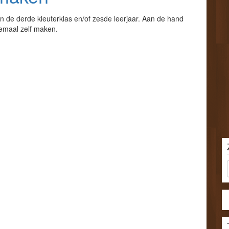
in de derde kleuterklas en/of zesde leerjaar. Aan de hand
emaal zelf maken.