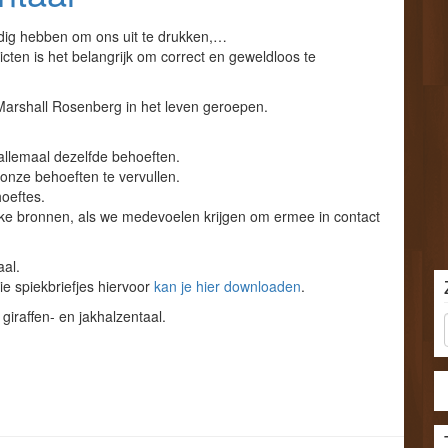
odig hebben om ons uit te drukken,…
flicten is het belangrijk om correct en geweldloos te
rshall Rosenberg in het leven geroepen.
 allemaal dezelfde behoeften.
nze behoeften te vervullen.
hoeftes.
lijke bronnen, als we medevoelen krijgen om ermee in contact
aal.
die spiekbriefjes hiervoor
kan je hier downloaden
.
giraffen- en jakhalzentaal.