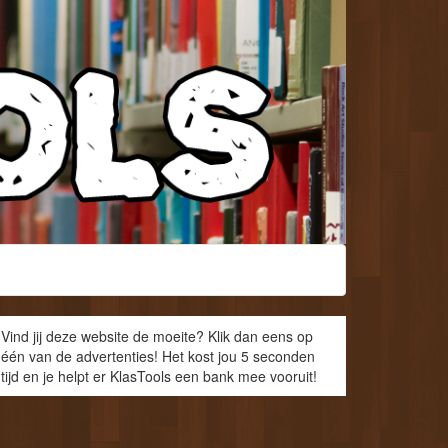
Vind jij deze website de moeite? Klik dan eens op
één van de advertenties! Het kost jou 5 seconden
tijd en je helpt er KlasTools een bank mee vooruit!