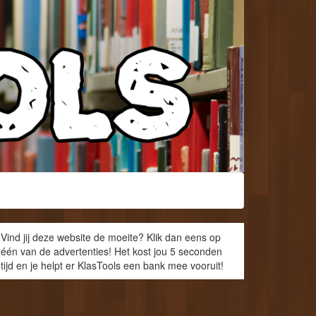
Vind jij deze website de moeite? Klik dan eens op
één van de advertenties! Het kost jou 5 seconden
tijd en je helpt er KlasTools een bank mee vooruit!