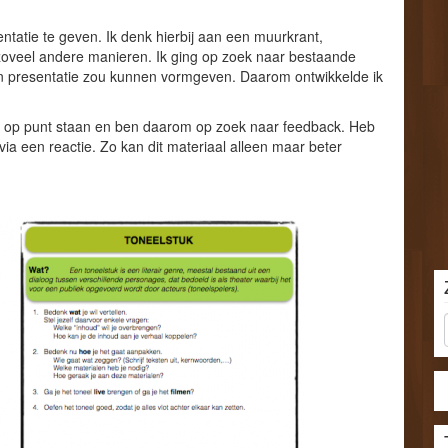
ntatie te geven. Ik denk hierbij aan een muurkrant,
zoveel andere manieren. Ik ging op zoek naar bestaande
n presentatie zou kunnen vormgeven. Daarom ontwikkelde ik
al op punt staan en ben daarom op zoek naar feedback. Heb
ia een reactie. Zo kan dit materiaal alleen maar beter