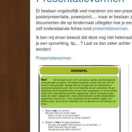
Er bestaan ongelooflijk veel manieren om een prese
posterpresentatie, powerpoint,… maar er bestaan 
documenten die op kindermaat uitlegden hoe je ee
zelf onderstaande fiches rond
presentatievormen
.
Ik ben mij ervan bewust dat deze nog niet helema
je een opmerking, tip,…? Laat ze dan zeker achter v
worden!
Presentatievormen