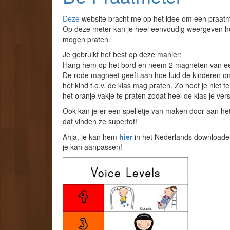
Deze
website bracht me op het idee om een praatme
Op deze meter kan je heel eenvoudig weergeven ho
mogen praten.
Je gebruikt het best op deze manier:
Hang hem op het bord en neem 2 magneten van een 
De rode magneet geeft aan hoe luid de kinderen on
het kind t.o.v. de klas mag praten. Zo hoef je niet t
het oranje vakje te praten zodat heel de klas je vers
Ook kan je er een spelletje van maken door aan het
dat vinden ze supertof!
Ahja, je kan hem
hier
in het Nederlands downloaden
je kan aanpassen!