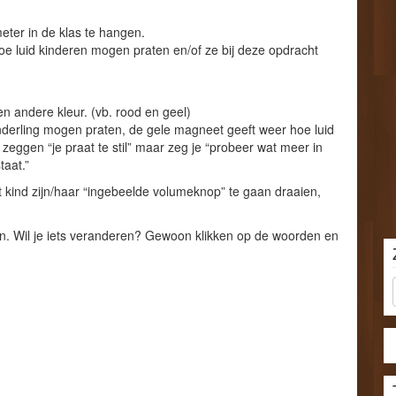
ter in de klas te hangen.
e luid kinderen mogen praten en/of ze bij deze opdracht
andere kleur. (vb. rood en geel)
derling mogen praten, de gele magneet geeft weer hoe luid
e zeggen “je praat te stil” maar zeg je “probeer wat meer in
taat.”
 kind zijn/haar “ingebeelde volumeknop” te gaan draaien,
. Wil je iets veranderen? Gewoon klikken op de woorden en