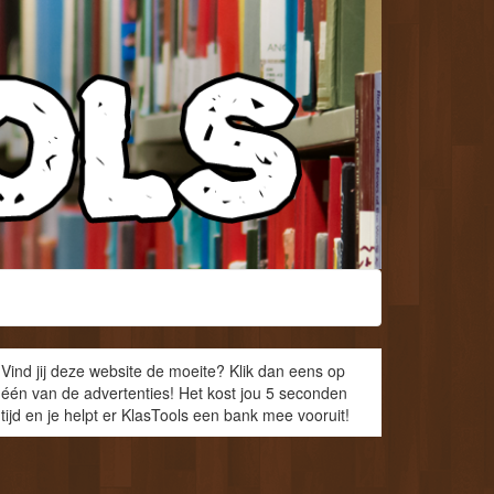
Vind jij deze website de moeite? Klik dan eens op
één van de advertenties! Het kost jou 5 seconden
tijd en je helpt er KlasTools een bank mee vooruit!