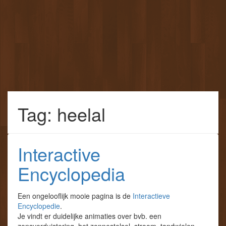
Tag: heelal
Interactive
Encyclopedia
Een ongelooflijk mooie pagina is de
Interactieve
Encyclopedie
.
Je vindt er duidelijke animaties over bvb. een