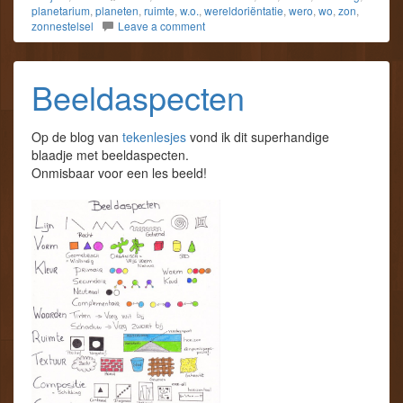
planetarium
,
planeten
,
ruimte
,
w.o.
,
wereldoriëntatie
,
wero
,
wo
,
zon
,
zonnestelsel
Leave a comment
Beeldaspecten
Op de blog van
tekenlesjes
vond ik dit superhandige
blaadje met beeldaspecten.
Onmisbaar voor een les beeld!