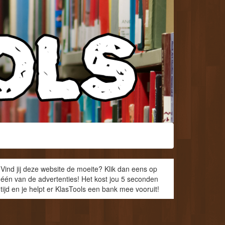
Vind jij deze website de moeite? Klik dan eens op
één van de advertenties! Het kost jou 5 seconden
tijd en je helpt er KlasTools een bank mee vooruit!