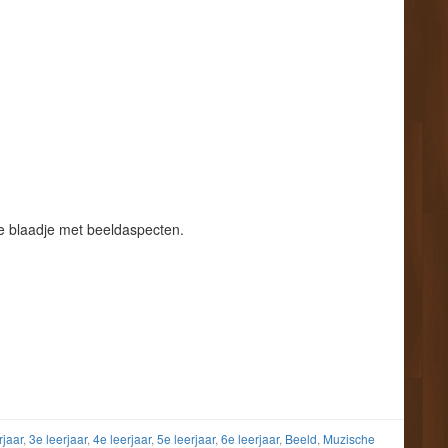
e blaadje met beeldaspecten.
rjaar
,
3e leerjaar
,
4e leerjaar
,
5e leerjaar
,
6e leerjaar
,
Beeld
,
Muzische