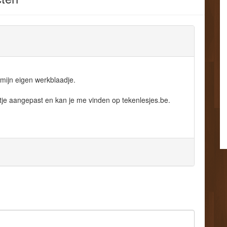
 mijn eigen werkblaadje.
tje aangepast en kan je me vinden op tekenlesjes.be.