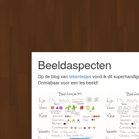
Beeldaspecten
Op de blog van
tekenlesjes
vond ik dit superhandig
Onmisbaar voor een les beeld!