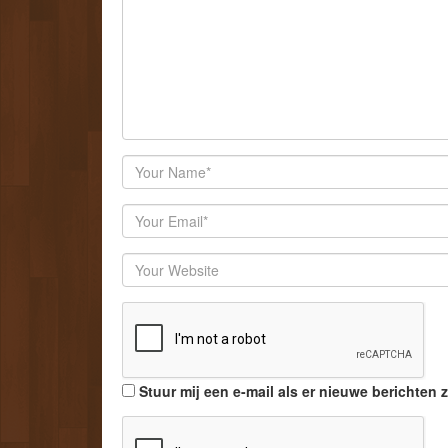
Author
Email
Website
Stuur mij een e-mail als er nieuwe berichten z