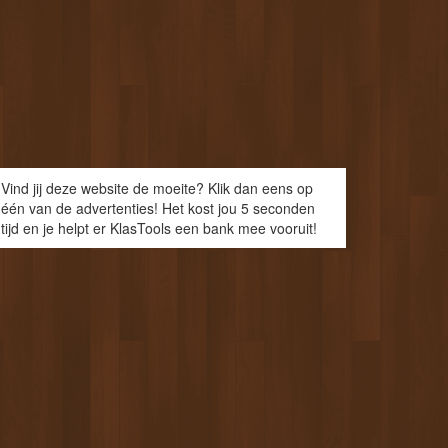
Vind jij deze website de moeite? Klik dan eens op
één van de advertenties! Het kost jou 5 seconden
tijd en je helpt er KlasTools een bank mee vooruit!