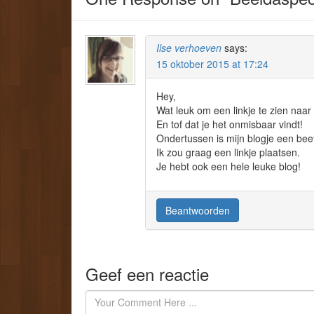
Ilse verhoeven
says:
15 oktober 2015 at 17:24
Hey,
Wat leuk om een linkje te zien naar
En tof dat je het onmisbaar vindt!
Ondertussen is mijn blogje een bee
Ik zou graag een linkje plaatsen.
Je hebt ook een hele leuke blog!
Beantwoorden
Geef een reactie