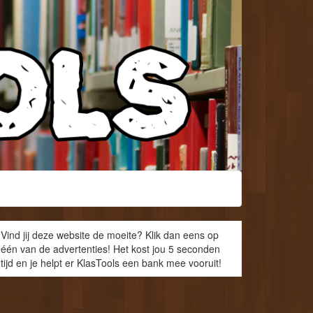
Vind jij deze website de moeite? Klik dan eens op
één van de advertenties! Het kost jou 5 seconden
tijd en je helpt er KlasTools een bank mee vooruit!