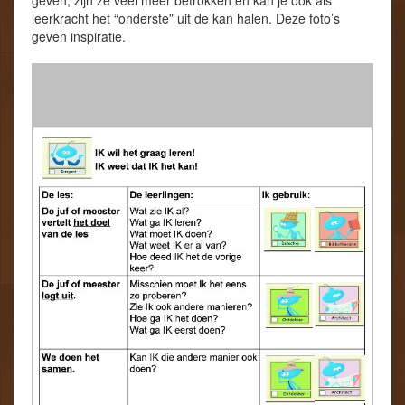
geven, zijn ze veel meer betrokken en kan je ook als
leerkracht het “onderste” uit de kan halen. Deze foto’s
geven inspiratie.