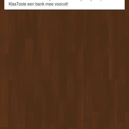
KlasTools een bank mee vooruit!