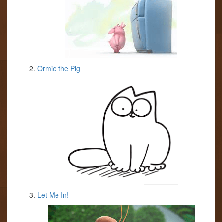
Ormie the Pig
Let Me In!