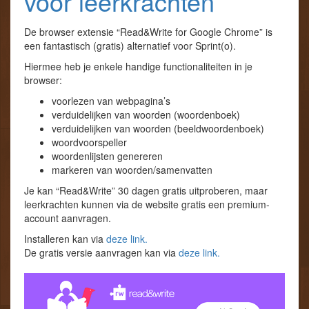
voor leerkrachten
De browser extensie “Read&Write for Google Chrome” is
een fantastisch (gratis) alternatief voor Sprint(o).
Hiermee heb je enkele handige functionaliteiten in je
browser:
voorlezen van webpagina’s
verduidelijken van woorden (woordenboek)
verduidelijken van woorden (beeldwoordenboek)
woordvoorspeller
woordenlijsten genereren
markeren van woorden/samenvatten
Je kan “Read&Write” 30 dagen gratis uitproberen, maar
leerkrachten kunnen via de website gratis een premium-
account aanvragen.
Installeren kan via
deze link.
De gratis versie aanvragen kan via
deze link.