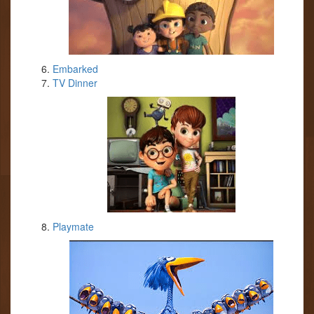
Embarked
TV Dinner
Playmate