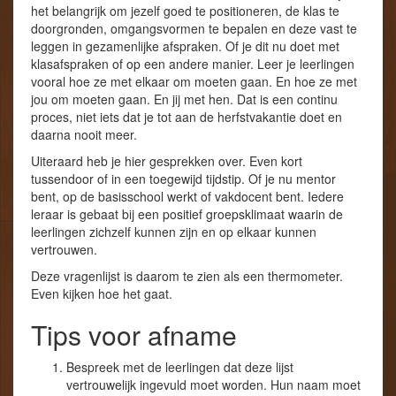
het belangrijk om jezelf goed te positioneren, de klas te
doorgronden, omgangsvormen te bepalen en deze vast te
leggen in gezamenlijke afspraken. Of je dit nu doet met
klasafspraken of op een andere manier. Leer je leerlingen
vooral hoe ze met elkaar om moeten gaan. En hoe ze met
jou om moeten gaan. En jij met hen. Dat is een continu
proces, niet iets dat je tot aan de herfstvakantie doet en
daarna nooit meer.
Uiteraard heb je hier gesprekken over. Even kort
tussendoor of in een toegewijd tijdstip. Of je nu mentor
bent, op de basisschool werkt of vakdocent bent. Iedere
leraar is gebaat bij een positief groepsklimaat waarin de
leerlingen zichzelf kunnen zijn en op elkaar kunnen
vertrouwen.
Deze vragenlijst is daarom te zien als een thermometer.
Even kijken hoe het gaat.
Tips voor afname
Bespreek met de leerlingen dat deze lijst
vertrouwelijk ingevuld moet worden. Hun naam moet