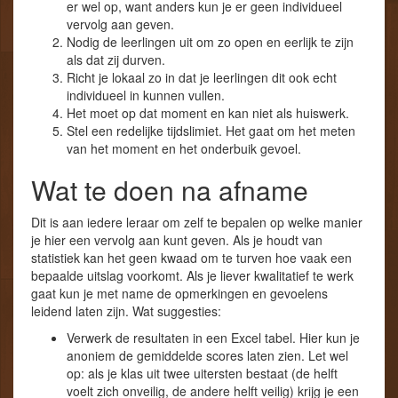
er wel op, want anders kun je er geen individueel
vervolg aan geven.
Nodig de leerlingen uit om zo open en eerlijk te zijn
als dat zij durven.
Richt je lokaal zo in dat je leerlingen dit ook echt
individueel in kunnen vullen.
Het moet op dat moment en kan niet als huiswerk.
Stel een redelijke tijdslimiet. Het gaat om het meten
van het moment en het onderbuik gevoel.
Wat te doen na afname
Dit is aan iedere leraar om zelf te bepalen op welke manier
je hier een vervolg aan kunt geven. Als je houdt van
statistiek kan het geen kwaad om te turven hoe vaak een
bepaalde uitslag voorkomt. Als je liever kwalitatief te werk
gaat kun je met name de opmerkingen en gevoelens
leidend laten zijn. Wat suggesties:
Verwerk de resultaten in een Excel tabel. Hier kun je
anoniem de gemiddelde scores laten zien. Let wel
op: als je klas uit twee uitersten bestaat (de helft
voelt zich onveilig, de andere helft veilig) krijg je een