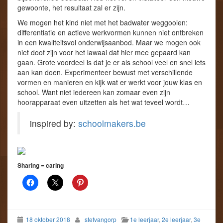
gewoonte, het resultaat zal er zijn.
We mogen het kind niet met het badwater weggooien:
differentiatie en actieve werkvormen kunnen niet ontbreken
in een kwaliteitsvol onderwijsaanbod. Maar we mogen ook
niet doof zijn voor het lawaai dat hier mee gepaard kan
gaan. Grote voordeel is dat je er als school veel en snel iets
aan kan doen. Experimenteer bewust met verschillende
vormen en manieren en kijk wat er werkt voor jouw klas en
school. Want niet iedereen kan zomaar even zijn
hoorapparaat even uitzetten als het wat teveel wordt…
inspired by:
schoolmakers.be
Sharing = caring
18 oktober 2018
stefvangorp
1e leerjaar
,
2e leerjaar
,
3e