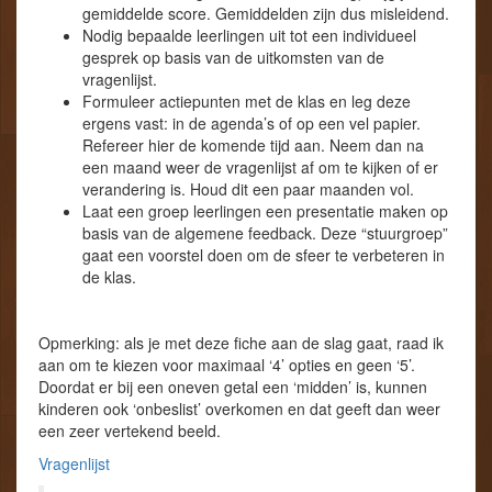
gemiddelde score. Gemiddelden zijn dus misleidend.
Nodig bepaalde leerlingen uit tot een individueel
gesprek op basis van de uitkomsten van de
vragenlijst.
Formuleer actiepunten met de klas en leg deze
ergens vast: in de agenda’s of op een vel papier.
Refereer hier de komende tijd aan. Neem dan na
een maand weer de vragenlijst af om te kijken of er
verandering is. Houd dit een paar maanden vol.
Laat een groep leerlingen een presentatie maken op
basis van de algemene feedback. Deze “stuurgroep”
gaat een voorstel doen om de sfeer te verbeteren in
de klas.
Opmerking: als je met deze fiche aan de slag gaat, raad ik
aan om te kiezen voor maximaal ‘4’ opties en geen ‘5’.
Doordat er bij een oneven getal een ‘midden’ is, kunnen
kinderen ook ‘onbeslist’ overkomen en dat geeft dan weer
een zeer vertekend beeld.
Vragenlijst