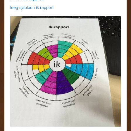
leeg sjabloon ik-rapport