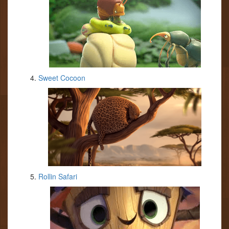
Sweet Cocoon
Rollin Safari