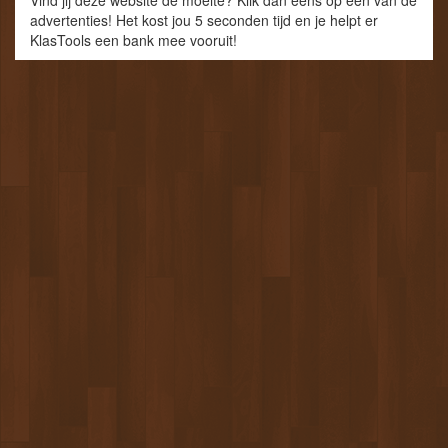
advertenties! Het kost jou 5 seconden tijd en je helpt er
KlasTools een bank mee vooruit!