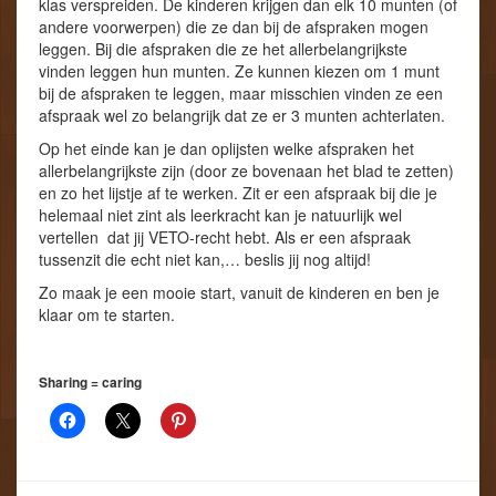
klas verspreiden. De kinderen krijgen dan elk 10 munten (of
andere voorwerpen) die ze dan bij de afspraken mogen
leggen. Bij die afspraken die ze het allerbelangrijkste
vinden leggen hun munten. Ze kunnen kiezen om 1 munt
bij de afspraken te leggen, maar misschien vinden ze een
afspraak wel zo belangrijk dat ze er 3 munten achterlaten.
Op het einde kan je dan oplijsten welke afspraken het
allerbelangrijkste zijn (door ze bovenaan het blad te zetten)
en zo het lijstje af te werken. Zit er een afspraak bij die je
helemaal niet zint als leerkracht kan je natuurlijk wel
vertellen dat jij VETO-recht hebt. Als er een afspraak
tussenzit die echt niet kan,… beslis jij nog altijd!
Zo maak je een mooie start, vanuit de kinderen en ben je
klaar om te starten.
Sharing = caring