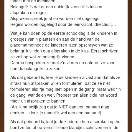
maakt met de leerlingen.
Belangrijk is dat er een duidelijk verschil is tussen
afspraken en regels.
Afspraken spreek je af en worden niet opgelegd.
Regels worden opgelegd door de leerkracht, directeur,…
Wat je kan doen op de eerste schooldag is de kinderen in
groepjes van 4 plaatsen en aan de hand van de
placematmethode de kinderen laten opschrijven wat ze
belangrijk vinden qua afspraken in de klas. Eerst schrijven
ze zelf op wat ze belangrijk vinden.
Daarna bespreken ze met z’n vieren en noteren ze voor
hun de belangrijkste zaken.
Als dat gebeurd is, leer je de kinderen alvast aan dat als ze
straks hun afspraken willen formuleren, dat ze ze niet
formuleren als: “je mag niet lopen in de gang” maar wel: “in
de gang wandelen we”. Probeer ten allen tijde het woord
“niet” uit afspraken te bannen.
(Als ik namelijk zeg dat je NIET aan een banaan mag
denken… denk je namelijk wel aan een banaan!)
Als dat gebeurd is, laat je de kinderen hun afspraken op het
bord zetten of op verschillende blaadjes schrijven en in de