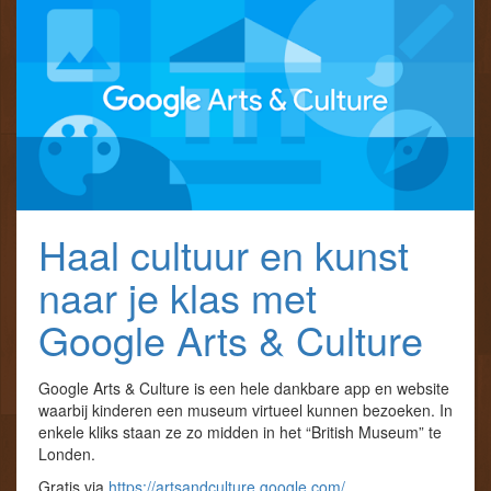
Haal cultuur en kunst
naar je klas met
Google Arts & Culture
Google Arts & Culture is een hele dankbare app en website
waarbij kinderen een museum virtueel kunnen bezoeken. In
enkele kliks staan ze zo midden in het “British Museum” te
Londen.
Gratis via
https://artsandculture.google.com/